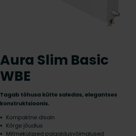
Aura Slim Basic
WBE
Tagab tõhusa kütte saledas, elegantses
konstruktsioonis.
Kompaktne disain
Kõrge jõudlus
Mitmekülgsed paigaldusvõimalused