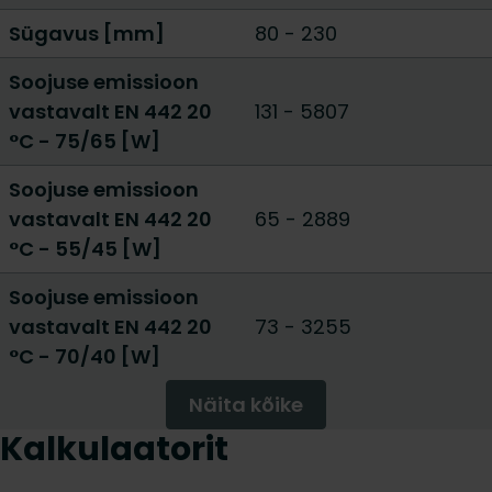
Sügavus [mm]
80
-
230
Soojuse emissioon
vastavalt EN 442 20
131
-
5807
°C - 75/65 [W]
Soojuse emissioon
vastavalt EN 442 20
65
-
2889
°C - 55/45 [W]
Soojuse emissioon
vastavalt EN 442 20
73
-
3255
°C - 70/40 [W]
Näita kõike
Kalkulaatorit