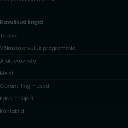
Kasulikud lingid
Tooted
Võimsusarvutus programmid
Allalaetav info
Meist
Garantiitingimused
Edasimüüjad
Kontaktid