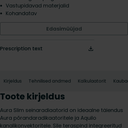
Vastupidavad materjalid
Kohandatav
Edasimüüjad
Prescription text
Kirjeldus
Tehnilised andmed
Kalkulaatorit
Kauba
Toote kirjeldus
Aura Slim seinaradiaatorid on ideaalne täiendus
Aura põrandaradikaatoritele ja Aquilo
kanalikonvektoritele. Sile teraspind integreeritud