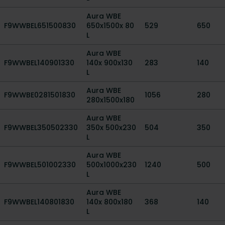
Aura WBE
F9WWBEL651500830
650x1500x 80
529
650
L
Aura WBE
F9WWBEL140901330
140x 900x130
283
140
L
Aura WBE
F9WWBE0281501830
1056
280
280x1500x180
Aura WBE
F9WWBEL350502330
350x 500x230
504
350
L
Aura WBE
F9WWBEL501002330
500x1000x230
1240
500
L
Aura WBE
F9WWBEL140801830
140x 800x180
368
140
L