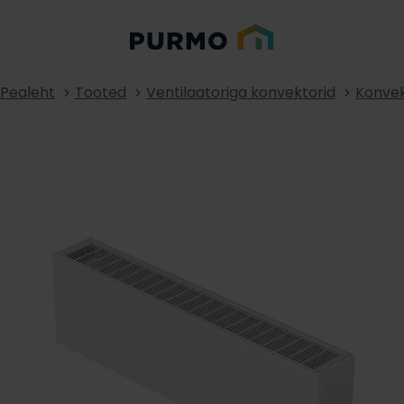
Pealeht
Tooted
Ventilaatoriga konvektorid
Konvek