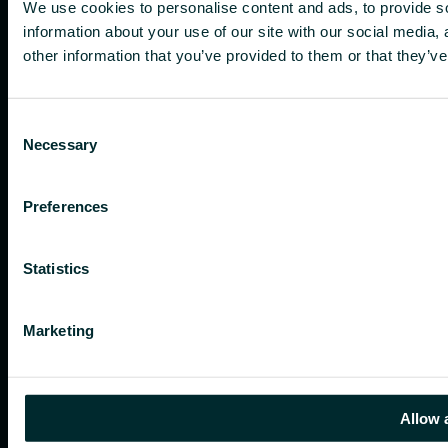
We use cookies to personalise content and ads, to provide so
information about your use of our site with our social media,
other information that you’ve provided to them or that they’ve
Consent
Necessary
Selection
Preferences
Statistics
Marketing
Allow 