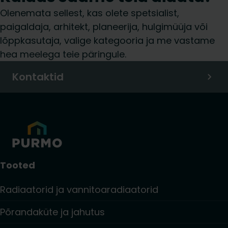
Olenemata sellest, kas olete spetsialist,
paigaldaja, arhitekt, planeerija, hulgimüüja või
lõppkasutaja, valige kategooria ja me vastame
hea meelega teie päringule.
Kontaktid
Tooted
Radiaatorid ja vannitoaradiaatorid
Põrandaküte ja jahutus