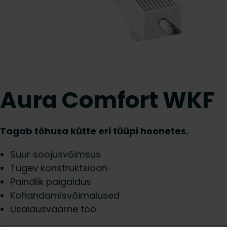
Aura Comfort WKF
Tagab tõhusa kütte eri tüüpi hoonetes.
Suur soojusvõimsus
Tugev konstruktsioon
Paindlik paigaldus
Kohandamisvõimalused
Usaldusväärne töö