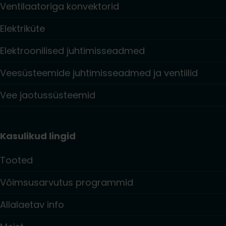
Ventilaatoriga konvektorid
Elektriküte
Elektroonilised juhtimisseadmed
Veesüsteemide juhtimisseadmed ja ventiilid
Vee jaotussüsteemid
Kasulikud lingid
Tooted
Võimsusarvutus programmid
Allalaetav info