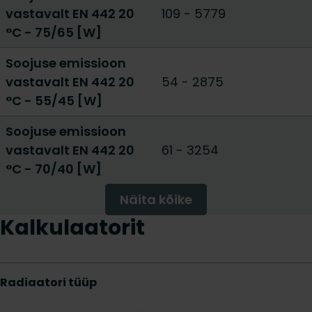
vastavalt EN 442 20
109
-
5779
°C - 75/65 [W]
Soojuse emissioon
vastavalt EN 442 20
54
-
2875
°C - 55/45 [W]
Soojuse emissioon
vastavalt EN 442 20
61
-
3254
°C - 70/40 [W]
Näita kõike
Kalkulaatorit