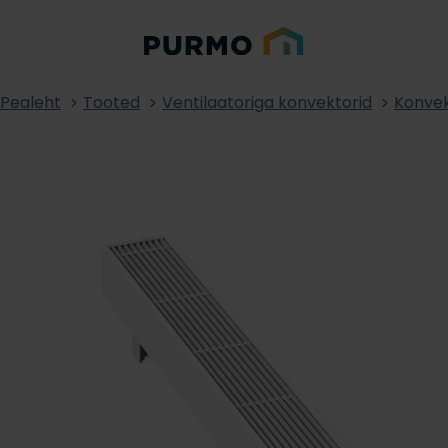
Pealeht
Tooted
Ventilaatoriga konvektorid
Konvek