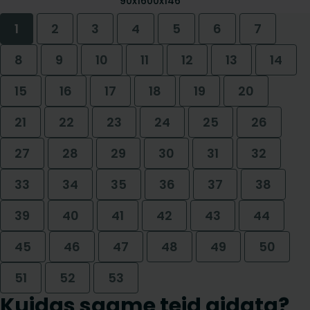
90x1600x146
1
2
3
4
5
6
7
8
9
10
11
12
13
14
15
16
17
18
19
20
21
22
23
24
25
26
27
28
29
30
31
32
33
34
35
36
37
38
39
40
41
42
43
44
45
46
47
48
49
50
51
52
53
Kuidas saame teid aidata?