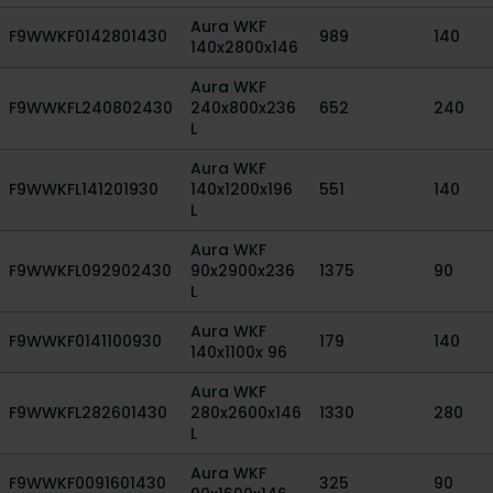
Aura WKF
F9WWKF0142801430
989
140
140x2800x146
Aura WKF
F9WWKFL240802430
240x800x236
652
240
L
Aura WKF
F9WWKFL141201930
140x1200x196
551
140
L
Aura WKF
F9WWKFL092902430
90x2900x236
1375
90
L
Aura WKF
F9WWKF0141100930
179
140
140x1100x 96
Aura WKF
F9WWKFL282601430
280x2600x146
1330
280
L
Aura WKF
F9WWKF0091601430
325
90