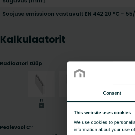
Sügavus [mm]
Soojuse emissioon vastavalt EN 442 20 °C - 55
Kalkulaatorit
Consent
This website uses cookies
We use cookies to personalis
information about your use of