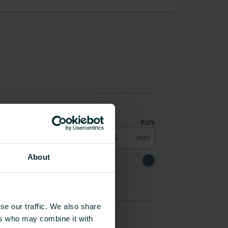
About
se our traffic. We also share
ers who may combine it with