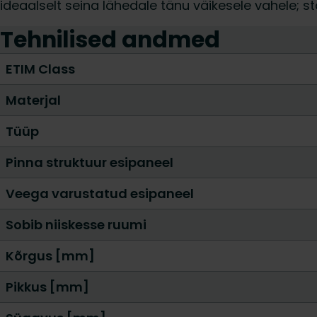
ideaalselt seina lähedale tänu väikesele vahele; s
Tehnilised andmed
ETIM Class
Materjal
Tüüp
Pinna struktuur esipaneel
Veega varustatud esipaneel
Sobib niiskesse ruumi
Kõrgus [mm]
Pikkus [mm]