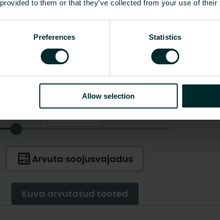
 provided to them or that they’ve collected from your use of their
Preferences
Statistics
Allow selection