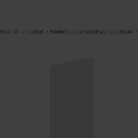
Pealeht
Tooted
Radiaatorid ja vannitoaradiaatorid