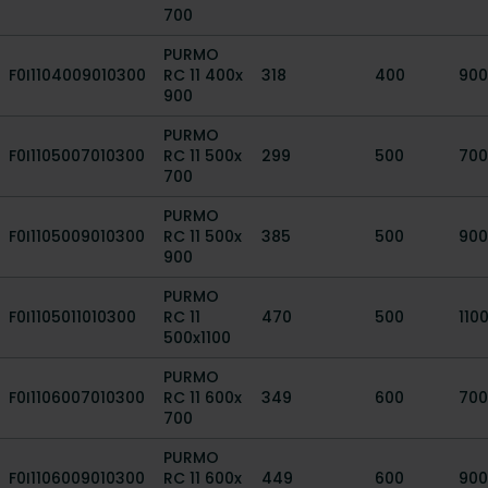
700
PURMO
F0I1104009010300
RC 11 400x
318
400
900
900
PURMO
F0I1105007010300
RC 11 500x
299
500
700
700
PURMO
F0I1105009010300
RC 11 500x
385
500
900
900
PURMO
F0I1105011010300
RC 11
470
500
110
500x1100
PURMO
F0I1106007010300
RC 11 600x
349
600
700
700
PURMO
F0I1106009010300
RC 11 600x
449
600
900