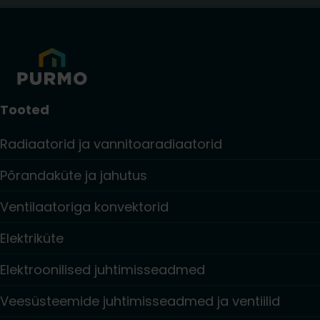
Tooted
Radiaatorid ja vannitoaradiaatorid
Põrandaküte ja jahutus
Ventilaatoriga konvektorid
Elektriküte
Elektroonilised juhtimisseadmed
Veesüsteemide juhtimisseadmed ja ventiilid