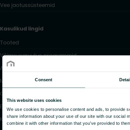
Vee jaotussüsteemid
Kasulikud lingid
Tooted
Võimsusarvutus programmid
Allalaetav info
Consent
Detai
Meist
Garantiitingimused
This website uses cookies
Edasimüüjad
We use cookies to personalise content and ads, to provide so
share information about your use of our site with our social
Kontaktid
combine it with other information that you’ve provided to them