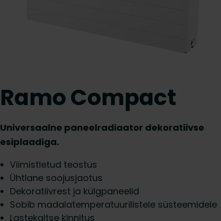
Ramo Compact
Universaalne paneelradiaator dekoratiivse
esiplaadiga.
Viimistletud teostus
Ühtlane soojusjaotus
Dekoratiivrest ja külgpaneelid
Sobib madalatemperatuurilistele süsteemidele
Lastekaitse kinnitus