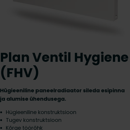
Plan Ventil Hygiene
(FHV)
Hügieeniline paneelradiaator sileda esipinna
ja alumise ühendusega.
Hügieeniline konstruktsioon
Tugev konstruktsioon
Kõrge töörõhk