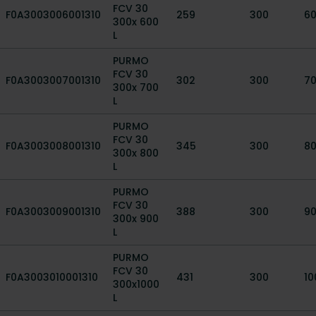
FCV 30
F0A3003006001310
259
300
6
300x 600
L
PURMO
FCV 30
F0A3003007001310
302
300
7
300x 700
L
PURMO
FCV 30
F0A3003008001310
345
300
8
300x 800
L
PURMO
FCV 30
F0A3003009001310
388
300
9
300x 900
L
PURMO
FCV 30
F0A3003010001310
431
300
10
300x1000
L