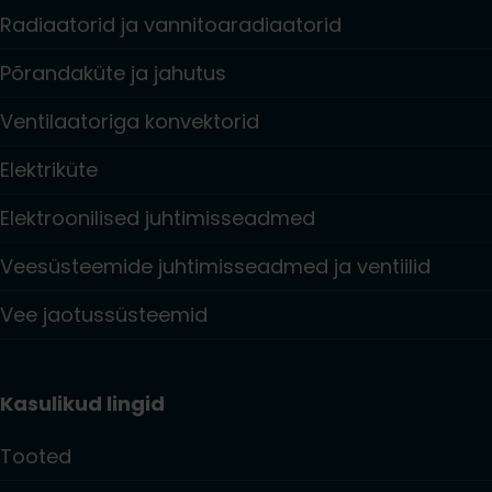
Radiaatorid ja vannitoaradiaatorid
Põrandaküte ja jahutus
Ventilaatoriga konvektorid
Elektriküte
Elektroonilised juhtimisseadmed
Veesüsteemide juhtimisseadmed ja ventiilid
Vee jaotussüsteemid
Kasulikud lingid
Tooted