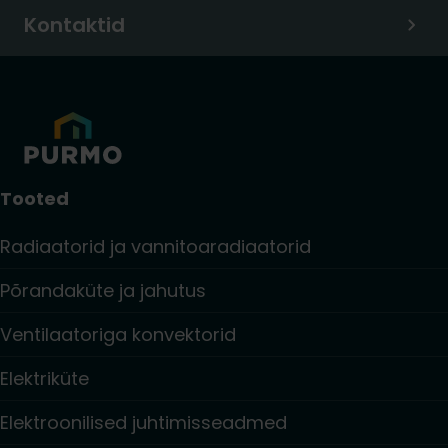
Kontaktid
Tooted
Radiaatorid ja vannitoaradiaatorid
Põrandaküte ja jahutus
Ventilaatoriga konvektorid
Elektriküte
Elektroonilised juhtimisseadmed