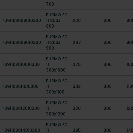
700
PURMO FC
F091103008010300
11 300x
220
300
80
800
PURMO FC
F091103009010300
11 300x
247
300
90
900
PURMO FC
F091103010010300
11
275
300
10
300x1000
PURMO FC
F091103011010300
11
302
300
110
300x1100
PURMO FC
F091103012010300
11
330
300
12
300x1200
PURMO FC
F091103014010300
11
385
300
14