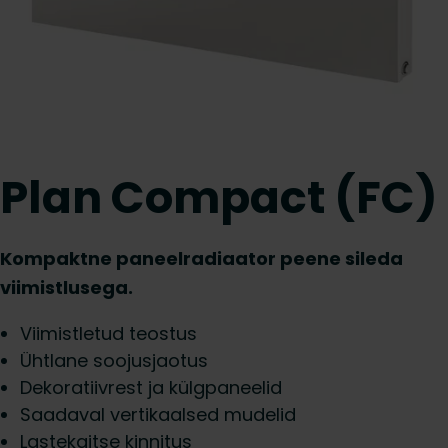
Plan Compact (FC)
Kompaktne paneelradiaator peene sileda
viimistlusega.
Viimistletud teostus
Ühtlane soojusjaotus
Dekoratiivrest ja külgpaneelid
Saadaval vertikaalsed mudelid
Lastekaitse kinnitus