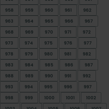
958
959
960
961
962
963
964
965
966
967
968
969
970
971
972
973
974
975
976
977
978
979
980
981
982
983
984
985
986
987
988
989
990
991
992
993
994
995
996
997
998
999
1000
1001
1002
1003
1004
1005
1006
1007