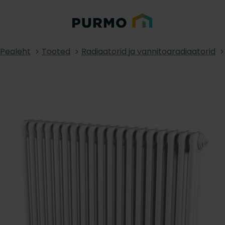
Pealeht
Tooted
Radiaatorid ja vannitoaradiaatorid