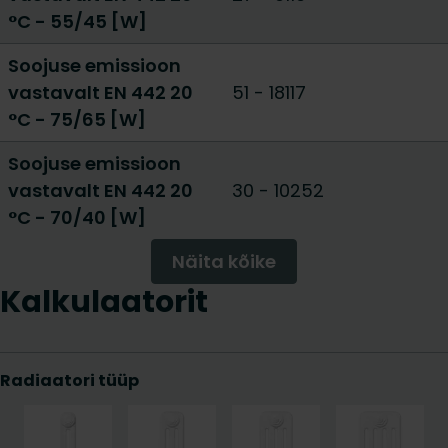
°C - 55/45 [W]
Soojuse emissioon
vastavalt EN 442 20
51
-
18117
°C - 75/65 [W]
Soojuse emissioon
vastavalt EN 442 20
30
-
10252
°C - 70/40 [W]
Näita kõike
Kalkulaatorit