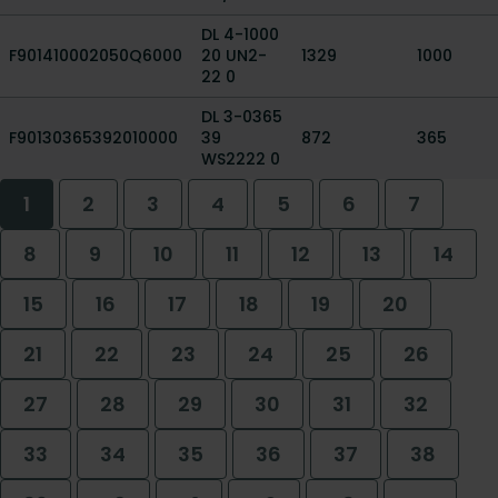
DL 4-1000
F901410002050Q6000
20 UN2-
1329
1000
22 0
DL 3-0365
F90130365392010000
39
872
365
WS2222 0
1
2
3
4
5
6
7
8
9
10
11
12
13
14
15
16
17
18
19
20
21
22
23
24
25
26
27
28
29
30
31
32
33
34
35
36
37
38