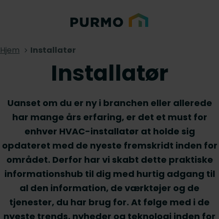
Hjem
Installatør
Installatør
Uanset om du er ny i branchen eller allerede
har mange års erfaring, er det et must for
enhver HVAC-installatør at holde sig
opdateret med de nyeste fremskridt inden for
området. Derfor har vi skabt dette praktiske
informationshub til dig med hurtig adgang til
al den information, de værktøjer og de
tjenester, du har brug for. At følge med i de
nyeste trends, nyheder og teknologi inden for