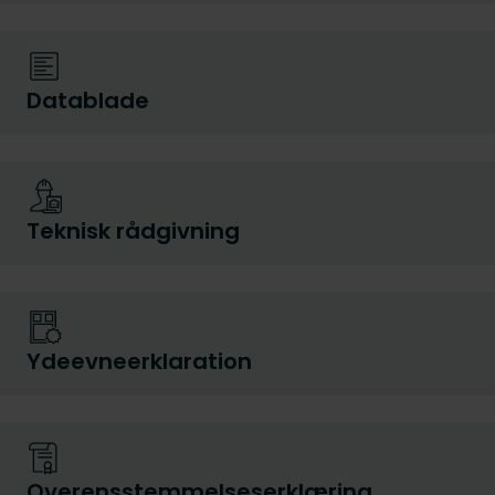
Datablade
Teknisk rådgivning
Ydeevneerklaration
Overensstemmelseserklæring