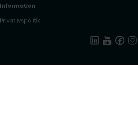
Information
Privatlivspolitik