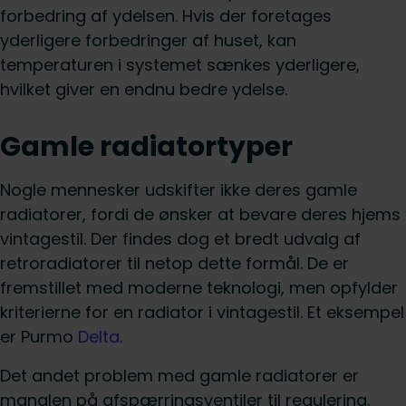
forbedring af ydelsen. Hvis der foretages
yderligere forbedringer af huset, kan
temperaturen i systemet sænkes yderligere,
hvilket giver en endnu bedre ydelse.
Gamle radiatortyper
Nogle mennesker udskifter ikke deres gamle
radiatorer, fordi de ønsker at bevare deres hjems
vintagestil. Der findes dog et bredt udvalg af
retroradiatorer til netop dette formål. De er
fremstillet med moderne teknologi, men opfylder
kriterierne for en radiator i vintagestil. Et eksempel
er Purmo
Delta
.
Det andet problem med gamle radiatorer er
manglen på afspærringsventiler til regulering.