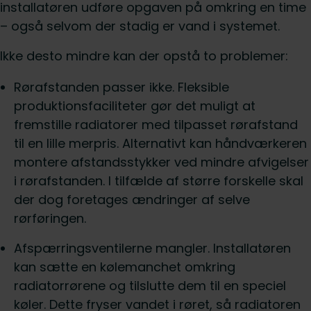
installatøren udføre opgaven på omkring en time
– også selvom der stadig er vand i systemet.
Ikke desto mindre kan der opstå to problemer:
Rørafstanden passer ikke. Fleksible
produktionsfaciliteter gør det muligt at
fremstille radiatorer med tilpasset rørafstand
til en lille merpris. Alternativt kan håndværkeren
montere afstandsstykker ved mindre afvigelser
i rørafstanden. I tilfælde af større forskelle skal
der dog foretages ændringer af selve
rørføringen.
Afspærringsventilerne mangler. Installatøren
kan sætte en kølemanchet omkring
radiatorrørene og tilslutte dem til en speciel
køler. Dette fryser vandet i røret, så radiatoren