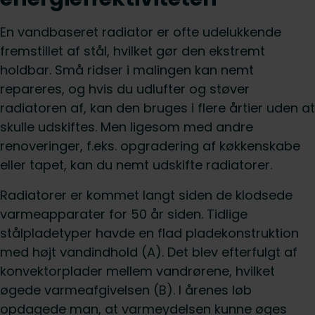
En vandbaseret radiator er ofte udelukkende
fremstillet af stål, hvilket gør den ekstremt
holdbar. Små ridser i malingen kan nemt
repareres, og hvis du udlufter og støver
radiatoren af, kan den bruges i flere årtier uden at
skulle udskiftes. Men ligesom med andre
renoveringer, f.eks. opgradering af køkkenskabe
eller tapet, kan du nemt udskifte radiatorer.
Radiatorer er kommet langt siden de klodsede
varmeapparater for 50 år siden. Tidlige
stålpladetyper havde en flad pladekonstruktion
med højt vandindhold (A). Det blev efterfulgt af
konvektorplader mellem vandrørene, hvilket
øgede varmeafgivelsen (B). I årenes løb
opdagede man, at varmeydelsen kunne øges