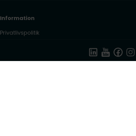
Information
Privatlivspolitik