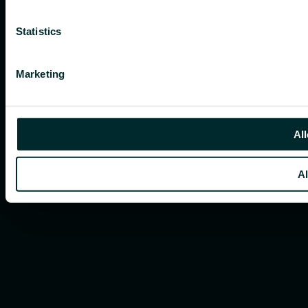
Statistics
Marketing
All
Al