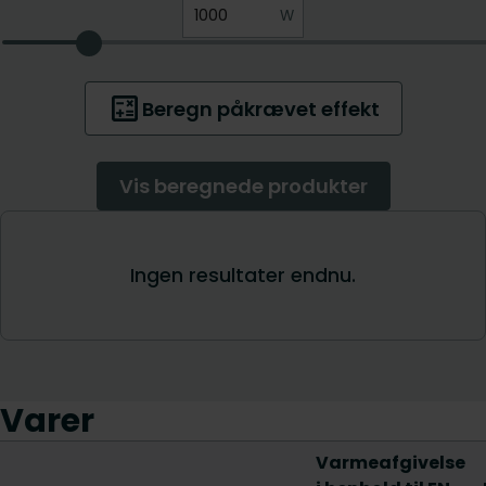
Varer
Varmeafgivelse