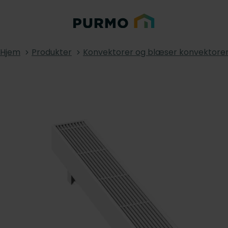
Hjem
Produkter
Konvektorer og blæser konvektore