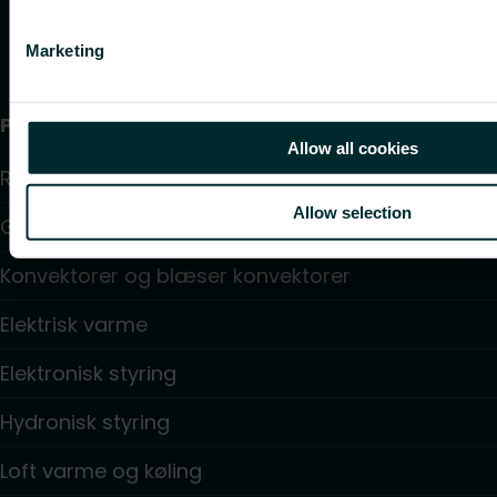
Marketing
Produkter
Allow all cookies
Radiator
Allow selection
Gulv varme og køling
Konvektorer og blæser konvektorer
Elektrisk varme
Elektronisk styring
Hydronisk styring
Loft varme og køling