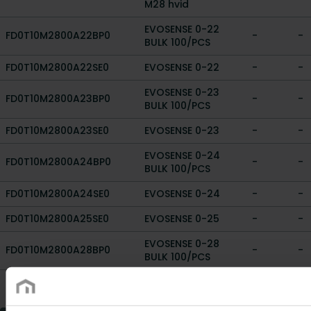
M28 hvid
EVOSENSE 0-22
FD0T10M2800A22BP0
-
-
BULK 100/PCS
FD0T10M2800A22SE0
EVOSENSE 0-22
-
-
EVOSENSE 0-23
FD0T10M2800A23BP0
-
-
BULK 100/PCS
FD0T10M2800A23SE0
EVOSENSE 0-23
-
-
EVOSENSE 0-24
FD0T10M2800A24BP0
-
-
BULK 100/PCS
FD0T10M2800A24SE0
EVOSENSE 0-24
-
-
FD0T10M2800A25SE0
EVOSENSE 0-25
-
-
EVOSENSE 0-28
FD0T10M2800A28BP0
-
-
BULK 100/PCS
EVOSENSE BLACK 0-
FD0T10M2800A28SESBLAC
-
-
28A