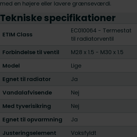
med en højere eller lavere grænseværdi.
Tekniske specifikationer
EC010064 - Termestat
ETIM Class
til radiatorventil
Forbindelse til ventil
M28 x 1.5
-
M30 x 1.5
Model
Lige
Egnet til radiator
Ja
Vandalafvisende
Nej
Med tyverisikring
Nej
Egnet til opvarmning
Ja
Justeringselement
Voksfyldt