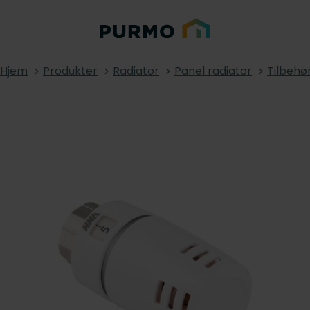
Hjem
Produkter
Radiator
Panel radiator
Tilbehø