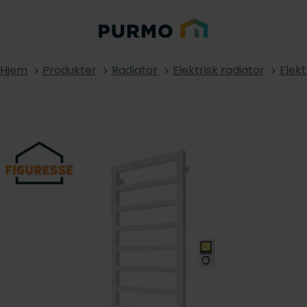
Hjem
Produkter
Radiator
Elektrisk radiator
Elek