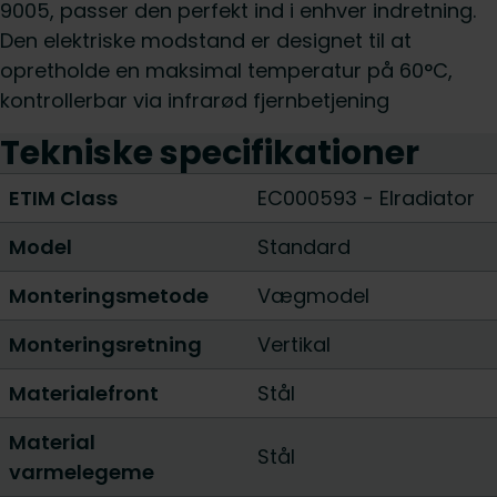
9005, passer den perfekt ind i enhver indretning.
Den elektriske modstand er designet til at
opretholde en maksimal temperatur på 60°C,
kontrollerbar via infrarød fjernbetjening
Tekniske specifikationer
ETIM Class
EC000593 - Elradiator
Model
Standard
Monteringsmetode
Vægmodel
Monteringsretning
Vertikal
Materialefront
Stål
Material
Stål
varmelegeme