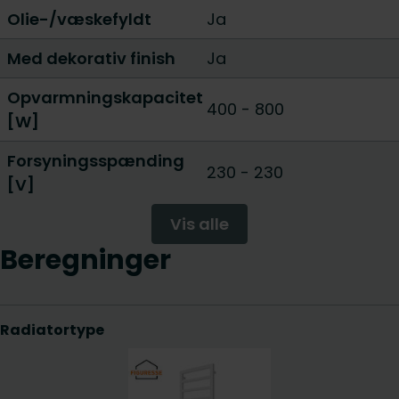
Olie-/væskefyldt
Ja
Med dekorativ finish
Ja
Opvarmningskapacitet
400
-
800
[W]
Forsyningsspænding
230 - 230
[V]
Vis alle
Beregninger