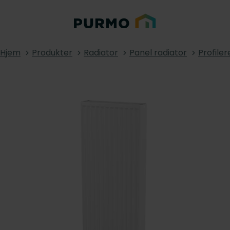
Hjem
Produkter
Radiator
Panel radiator
Profiler