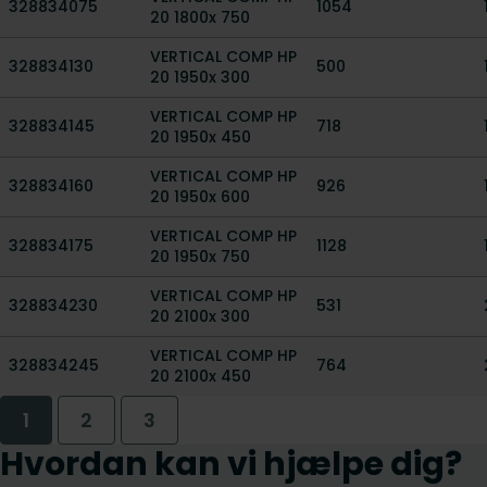
328834075
1054
20 1800x 750
VERTICAL COMP HP
328834130
500
20 1950x 300
VERTICAL COMP HP
328834145
718
20 1950x 450
VERTICAL COMP HP
328834160
926
20 1950x 600
VERTICAL COMP HP
328834175
1128
20 1950x 750
VERTICAL COMP HP
328834230
531
20 2100x 300
VERTICAL COMP HP
328834245
764
20 2100x 450
1
2
3
Hvordan kan vi hjælpe dig?