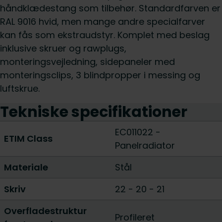
håndklædestang som tilbehør. Standardfarven er
RAL 9016 hvid, men mange andre specialfarver
kan fås som ekstraudstyr. Komplet med beslag
inklusive skruer og rawplugs,
monteringsvejledning, sidepaneler med
monteringsclips, 3 blindpropper i messing og
luftskrue.
Tekniske specifikationer
EC011022 -
ETIM Class
Panelradiator
Materiale
Stål
Skriv
22
-
20
-
21
Overfladestruktur
Profileret