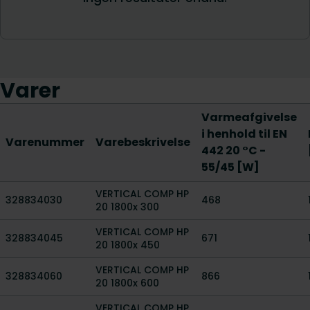
Varer
Varmeafgivelse
i henhold til EN
Varenummer
Varebeskrivelse
442 20 °C -
55/45 [W]
VERTICAL COMP HP
328834030
468
20 1800x 300
VERTICAL COMP HP
328834045
671
20 1800x 450
VERTICAL COMP HP
328834060
866
20 1800x 600
VERTICAL COMP HP