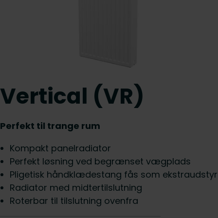
Vertical (VR)
Perfekt til trange rum
Kompakt panelradiator
Perfekt løsning ved begrænset vægplads
Pligetisk håndklædestang fås som ekstraudstyr
Radiator med midtertilslutning
Roterbar til tilslutning ovenfra