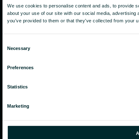
We use cookies to personalise content and ads, to provide so
about your use of our site with our social media, advertising
you’ve provided to them or that they’ve collected from your us
Consent
Necessary
Selection
Preferences
Statistics
Marketing
A