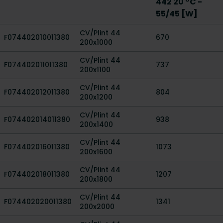
442 20 °C -
55/45 [W]
CV/Plint 44
F074402010011380
670
200x1000
CV/Plint 44
F074402011011380
737
200x1100
CV/Plint 44
F074402012011380
804
200x1200
CV/Plint 44
F074402014011380
938
200x1400
CV/Plint 44
F074402016011380
1073
200x1600
CV/Plint 44
F074402018011380
1207
200x1800
CV/Plint 44
F074402020011380
1341
200x2000