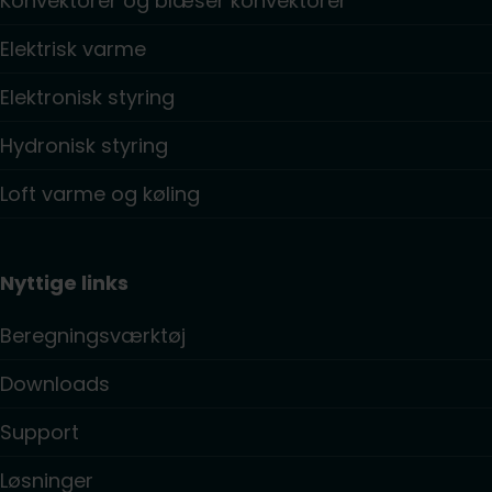
Konvektorer og blæser konvektorer
Elektrisk varme
Elektronisk styring
Hydronisk styring
Loft varme og køling
Nyttige links
Beregningsværktøj
Downloads
Support
Løsninger