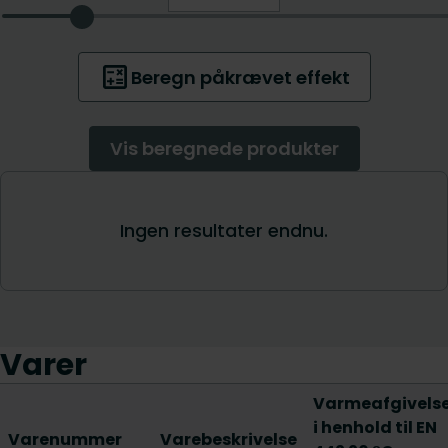
Varer
Varmeafgivels
i henhold til EN
Varenummer
Varebeskrivelse