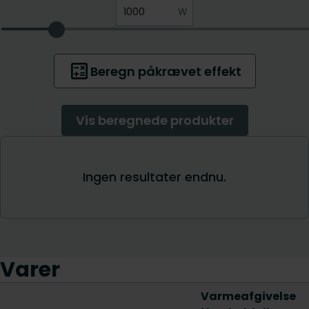
Varer
Varmeafgivelse