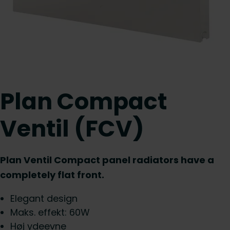
Plan Compact
Ventil (FCV)
Plan Ventil Compact panel radiators have a
completely flat front.
Elegant design
Maks. effekt: 60W
Høj ydeevne