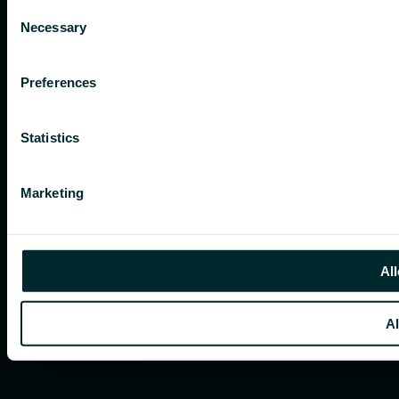
Consent
Necessary
Selection
Preferences
Statistics
Marketing
All
Al