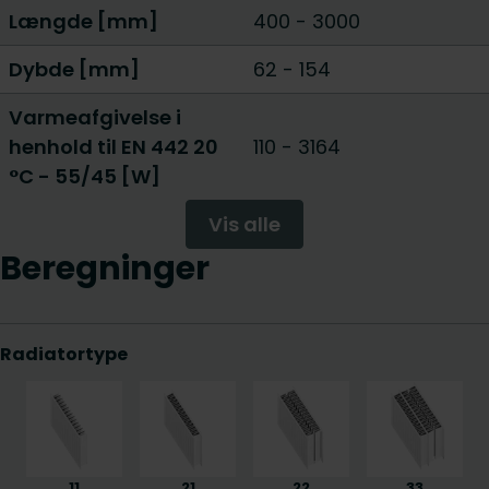
Længde [mm]
400
-
3000
Dybde [mm]
62
-
154
Varmeafgivelse i
henhold til EN 442 20
110
-
3164
°C - 55/45 [W]
Vis alle
Beregninger