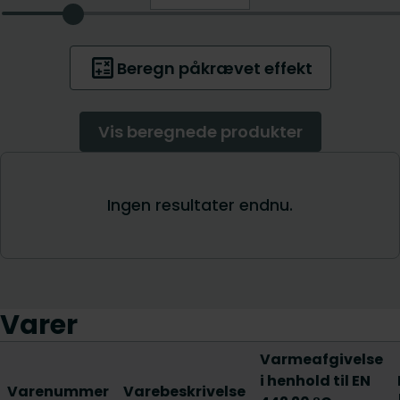
Varer
Varmeafgivelse
i henhold til EN
Varenummer
Varebeskrivelse