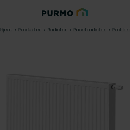
Hjem
Produkter
Radiator
Panel radiator
Profiler