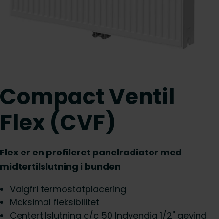
Compact Ventil
Flex (CVF)
Flex er en profileret panelradiator med
midtertilslutning i bunden
Valgfri termostatplacering
Maksimal fleksibilitet
Centertilslutning c/c 50 Indvendig 1/2" gevind