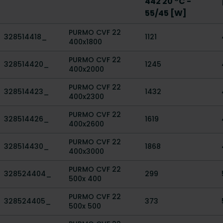
442 20 °C -
55/45 [W]
PURMO CVF 22
328514418_
1121
400x1800
PURMO CVF 22
328514420_
1245
400x2000
PURMO CVF 22
328514423_
1432
400x2300
PURMO CVF 22
328514426_
1619
400x2600
PURMO CVF 22
328514430_
1868
400x3000
PURMO CVF 22
328524404_
299
500x 400
PURMO CVF 22
328524405_
373
500x 500