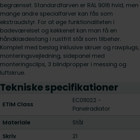
begrænset. Standardfarven er RAL 9016 hvid, men
mange andre specialfarver kan fås som
ekstraudstyr. For at øge funktionaliteten i
badeværelset og køkkenet kan man få en
håndklædestang i rustfrit stål som tilbehør.
Komplet med beslag inklusive skruer og rawplugs,
monteringsvejledning, sidepanel med
monteringsclips, 3 blindpropper i messing og
luftskrue.
Tekniske specifikationer
EC011022 -
ETIM Class
Panelradiator
Materiale
Stål
Skriv
21