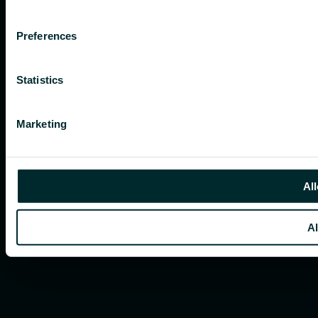
Preferences
Statistics
Marketing
All
Al