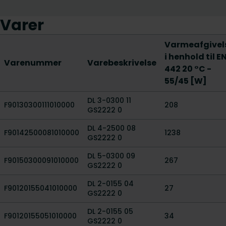
Varer
Varmeafgivel
i henhold til E
Varenummer
Varebeskrivelse
442 20 °C -
55/45 [W]
DL 3-0300 11
F90130300111010000
208
GS2222 0
DL 4-2500 08
F90142500081010000
1238
GS2222 0
DL 5-0300 09
F90150300091010000
267
GS2222 0
DL 2-0155 04
F90120155041010000
27
GS2222 0
DL 2-0155 05
F90120155051010000
34
GS2222 0