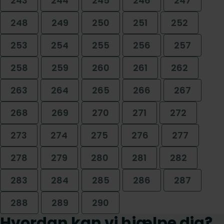
243
244
245
246
247
248
249
250
251
252
253
254
255
256
257
258
259
260
261
262
263
264
265
266
267
268
269
270
271
272
273
274
275
276
277
278
279
280
281
282
283
284
285
286
287
288
289
290
Hvordan kan vi hjælpe dig?