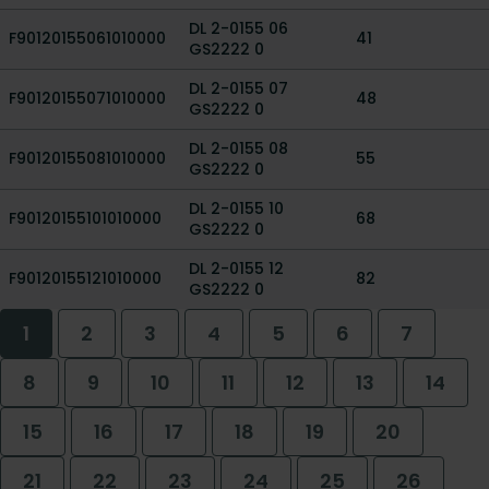
DL 2-0155 06
F90120155061010000
41
GS2222 0
DL 2-0155 07
F90120155071010000
48
GS2222 0
DL 2-0155 08
F90120155081010000
55
GS2222 0
DL 2-0155 10
F90120155101010000
68
GS2222 0
DL 2-0155 12
F90120155121010000
82
GS2222 0
1
2
3
4
5
6
7
8
9
10
11
12
13
14
15
16
17
18
19
20
21
22
23
24
25
26