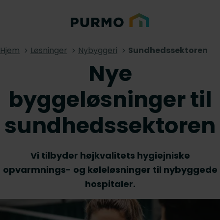
Hjem
Løsninger
Nybyggeri
Sundhedssektoren
Nye
byggeløsninger til
sundhedssektoren
Vi tilbyder højkvalitets hygiejniske
opvarmnings- og køleløsninger til nybyggede
hospitaler.