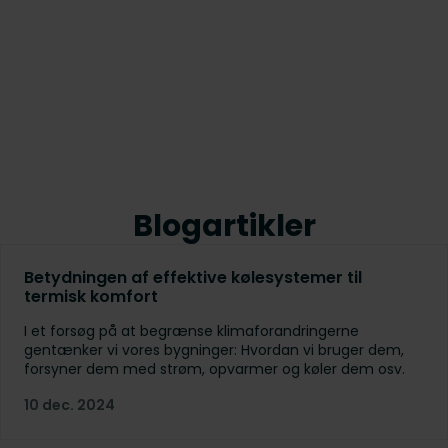
Blogartikler
Betydningen af effektive kølesystemer til
termisk komfort
I et forsøg på at begrænse klimaforandringerne
gentænker vi vores bygninger: Hvordan vi bruger dem,
forsyner dem med strøm, opvarmer og køler dem osv.
10 dec. 2024