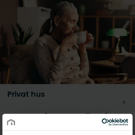
Privat hus
Renoveringsapplikationer
Vi tilbyder et bredt udvalg af opvarmnings- og