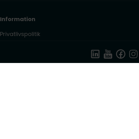
Information
Privatlivspolitik