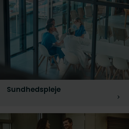
Sundhedspleje