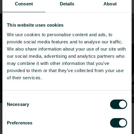
køleløsninger til renoveringer.
Consent
Details
About
This website uses cookies
We use cookies to personalise content and ads, to
provide social media features and to analyse our traffic.
We also share information about your use of our site with
our social media, advertising and analytics partners who
may combine it with other information that you’ve
provided to them or that they’ve collected from your use
of their services.
Consent
Necessary
Selection
Kontorer
Preferences