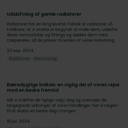
Udskiftning af gamle radiatorer
Radiatorer har en lang levetid. Faktisk er radiatorer så
holdbare, at vi endda er begyndt at male dem, udskifte
deres termostater og fittings og dække dem med
træpaneler, så de passer til resten af vores indretning.
23 sep. 2024
Radiatorer
Renovering
Bæredygtige indkøb: en vigtig del af vores rejse
mod en bedre fremtid
Når vi træffer de rigtige valg i dag og overvejer de
langsigtede virkninger af vores handlinger, har vi nøglen
til at skabe en bedre dag i morgen.
10 jul. 2024