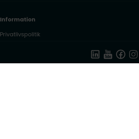
Information
Privatlivspolitik