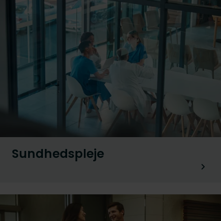
Sundhedspleje