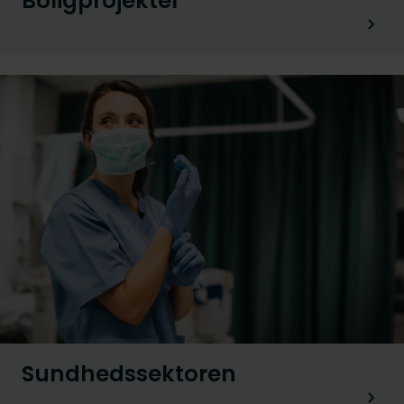
Boligprojekter
Sundhedssektoren