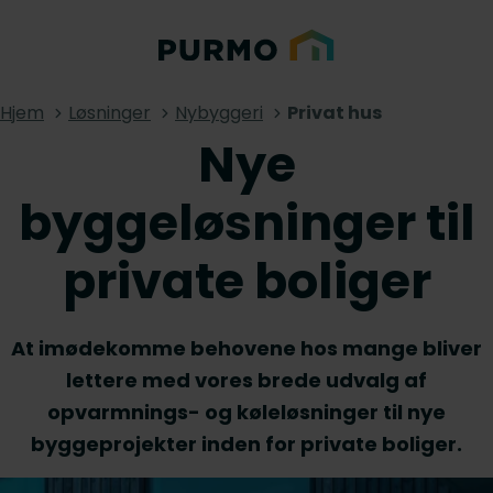
Hjem
Løsninger
Nybyggeri
Privat hus
Nye
byggeløsninger til
private boliger
At imødekomme behovene hos mange bliver
lettere med vores brede udvalg af
opvarmnings- og køleløsninger til nye
byggeprojekter inden for private boliger.