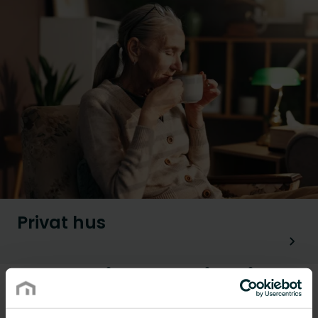
Privat hus
Renoveringsapplikationer
Vi tilbyder et bredt udvalg af opvarmnings- og