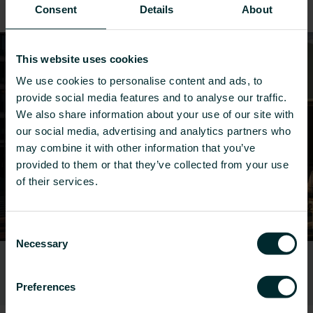
Consent
Details
About
køleløsninger til renoveringer.
This website uses cookies
We use cookies to personalise content and ads, to
provide social media features and to analyse our traffic.
We also share information about your use of our site with
our social media, advertising and analytics partners who
may combine it with other information that you’ve
provided to them or that they’ve collected from your use
of their services.
Consent
Necessary
Selection
Kontorer
Preferences