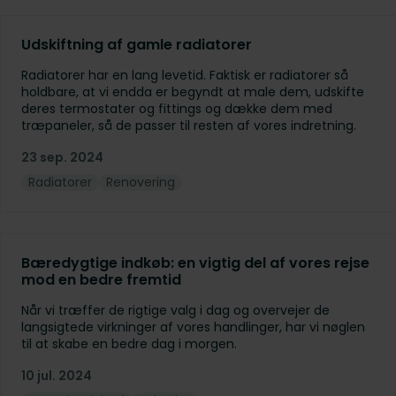
Udskiftning af gamle radiatorer
Radiatorer har en lang levetid. Faktisk er radiatorer så
holdbare, at vi endda er begyndt at male dem, udskifte
deres termostater og fittings og dække dem med
træpaneler, så de passer til resten af vores indretning.
23 sep. 2024
Radiatorer
Renovering
Bæredygtige indkøb: en vigtig del af vores rejse
mod en bedre fremtid
Når vi træffer de rigtige valg i dag og overvejer de
langsigtede virkninger af vores handlinger, har vi nøglen
til at skabe en bedre dag i morgen.
10 jul. 2024