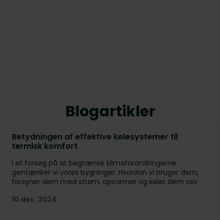
Blogartikler
Betydningen af effektive kølesystemer til
termisk komfort
I et forsøg på at begrænse klimaforandringerne
gentænker vi vores bygninger: Hvordan vi bruger dem,
forsyner dem med strøm, opvarmer og køler dem osv.
10 dec. 2024