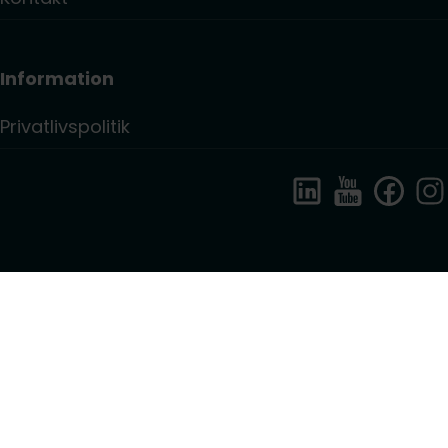
Information
Privatlivspolitik