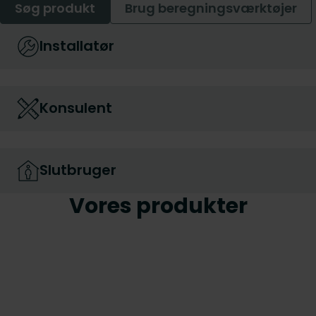
Søg produkt
Brug beregningsværktøjer
Installatør
Konsulent
Slutbruger
Vores produkter