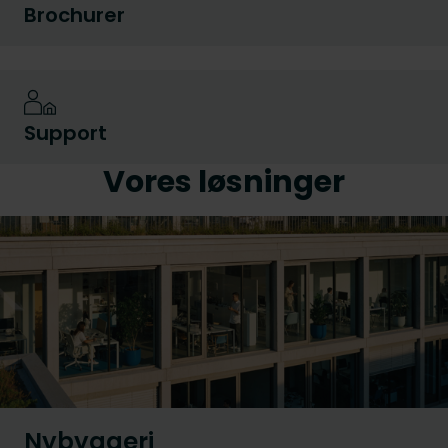
Brochurer
Support
Vores løsninger
Nybyggeri