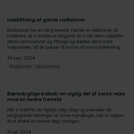
Udskiftning af gamle radiatorer
Radiatorer har en lang levetid. Faktisk er radiatorer så
holdbare, at vi endda er begyndt at male dem, udskifte
deres termostater og fittings og dække dem med
træpaneler, så de passer til resten af vores indretning.
23 sep. 2024
Radiatorer
Renovering
Bæredygtige indkøb: en vigtig del af vores rejse
mod en bedre fremtid
Når vi træffer de rigtige valg i dag og overvejer de
langsigtede virkninger af vores handlinger, har vi nøglen
til at skabe en bedre dag i morgen.
10 jul. 2024