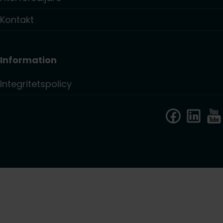
Kontakt
Information
Integritetspolicy