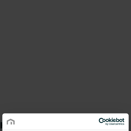
Hur kan vi hjälpa dig?