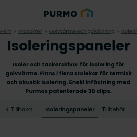
Hem
Produkter
Golvvärme och golvkylning
Isoler
Isoleringspaneler
Isoler och tackerskivor för isolering för
golvvärme. Finns i flera stolekar för termisk
och akustik isolering. Enekl infästning med
Purmos patenterade 3D clips.
Tillbaka
Isoleringspaneler
Tillbehör