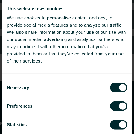
This website uses cookies
We use cookies to personalise content and ads, to
Kundtjänst
provide social media features and to analyse our traffic.
We also share information about your use of our site with
our social media, advertising and analytics partners who
Vanliga frågor
may combine it with other information that you’ve
provided to them or that they’ve collected from your use
of their services.
Consent
Necessary
Selection
Preferences
Produkter
Statistics