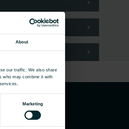
About
se our traffic. We also share
ers who may combine it with
 services.
Marketing