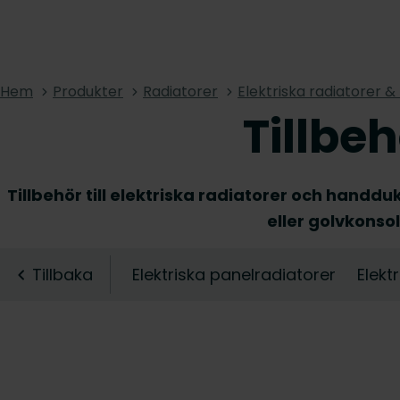
Hem
Produkter
Radiatorer
Elektriska radiatorer 
Tillbe
Tillbehör till elektriska radiatorer och hand
eller golvkonsol
Tillbaka
Elektriska panelradiatorer
Elekt