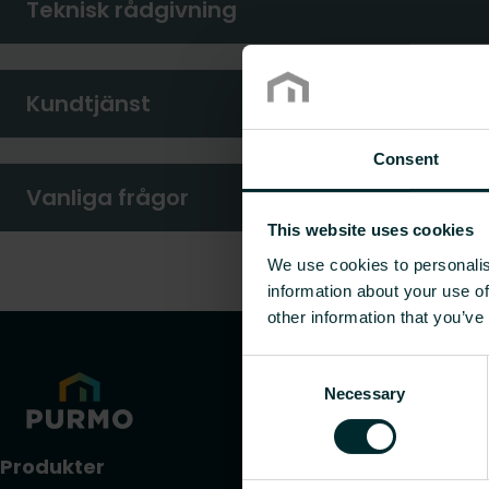
Teknisk rådgivning
Kundtjänst
Consent
Vanliga frågor
This website uses cookies
We use cookies to personalis
information about your use of
other information that you’ve
Consent
Necessary
Selection
Produkter