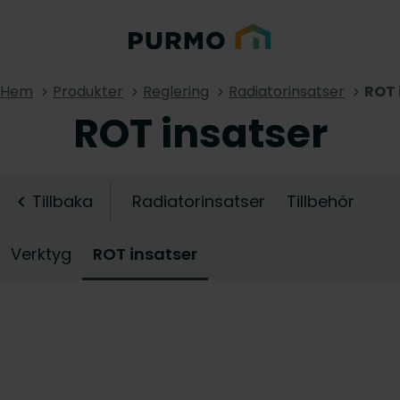
Hem
Produkter
Reglering
Radiatorinsatser
ROT 
ROT insatser
Tillbaka
Radiatorinsatser
Tillbehör
Verktyg
ROT insatser