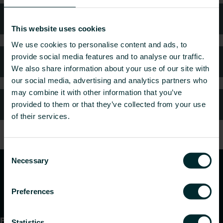
Teknisk rådgivning
This website uses cookies
We use cookies to personalise content and ads, to
provide social media features and to analyse our traffic.
Kundtjänst
We also share information about your use of our site with
our social media, advertising and analytics partners who
may combine it with other information that you’ve
Vanliga frågor
provided to them or that they’ve collected from your use
of their services.
Consent
Necessary
Selection
Preferences
Produkter
Statistics