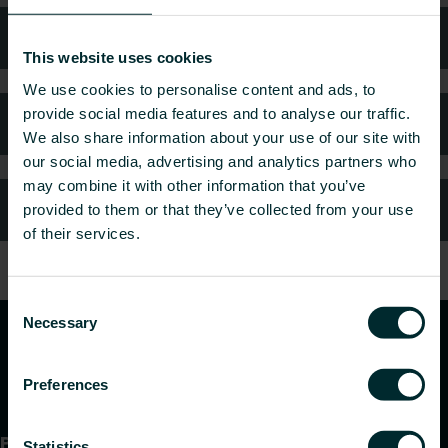
Teknisk rådgivning
This website uses cookies
We use cookies to personalise content and ads, to
provide social media features and to analyse our traffic.
Kundtjänst
We also share information about your use of our site with
our social media, advertising and analytics partners who
may combine it with other information that you’ve
Vanliga frågor
provided to them or that they’ve collected from your use
of their services.
Consent
Necessary
Selection
Preferences
Produkter
Statistics