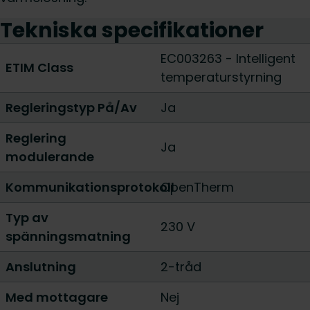
Tekniska specifikationer
EC003263 - Intelligent
ETIM Class
temperaturstyrning
Regleringstyp På/Av
Ja
Reglering
Ja
modulerande
Kommunikationsprotokoll
OpenTherm
Typ av
230 V
spänningsmatning
Anslutning
2-tråd
Med mottagare
Nej