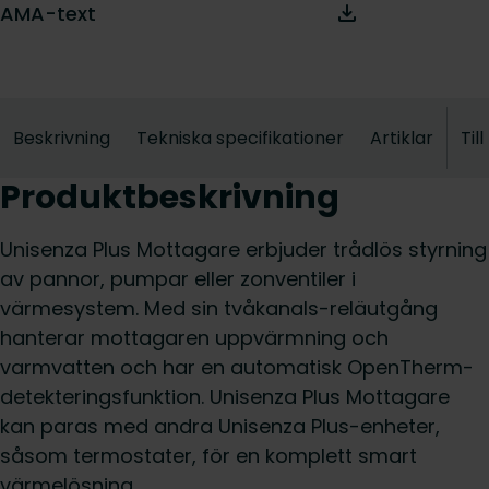
AMA-text
Beskrivning
Tekniska specifikationer
Artiklar
Til
Produktbeskrivning
Unisenza Plus Mottagare erbjuder trådlös styrning
av pannor, pumpar eller zonventiler i
värmesystem. Med sin tvåkanals-reläutgång
hanterar mottagaren uppvärmning och
varmvatten och har en automatisk OpenTherm-
detekteringsfunktion. Unisenza Plus Mottagare
kan paras med andra Unisenza Plus-enheter,
såsom termostater, för en komplett smart
värmelösning.