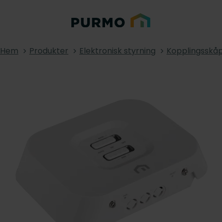
Hem
Produkter
Elektronisk styrning
Kopplingsskå