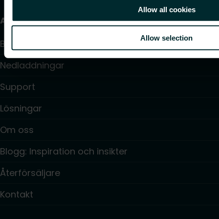
Allow all cookies
Användbara länkar
Allow selection
Beräkningsprogram
Nedladdningar
Support
Lösningar
Om oss
Blogg: Inspiration och insikter
Återförsäljare
Kontakt