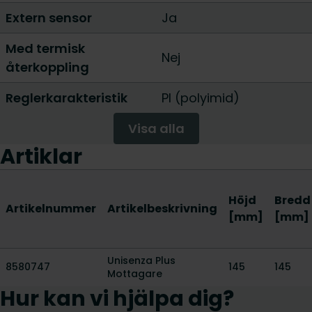
Extern sensor
Ja
Med termisk
Nej
återkoppling
Reglerkarakteristik
PI (polyimid)
Visa alla
Artiklar
Höjd
Bredd
Artikelnummer
Artikelbeskrivning
[mm]
[mm]
Unisenza Plus
8580747
145
145
Mottagare
Hur kan vi hjälpa dig?