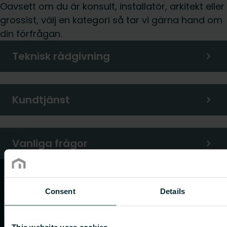
Oavsett om du är konsult, installatör, arkitekt eller
grossist, välj en kategori så tar vi gärna hand om
din förfrågan.
Teknisk rådgivning
Kundtjänst
Vanliga frågor
Consent
Details