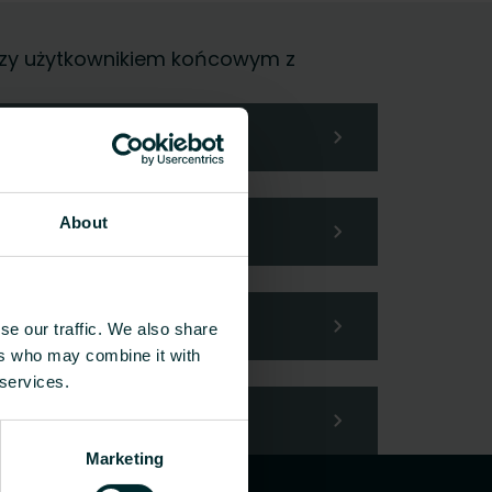
, czy użytkownikiem końcowym z
About
se our traffic. We also share
ers who may combine it with
 services.
Marketing