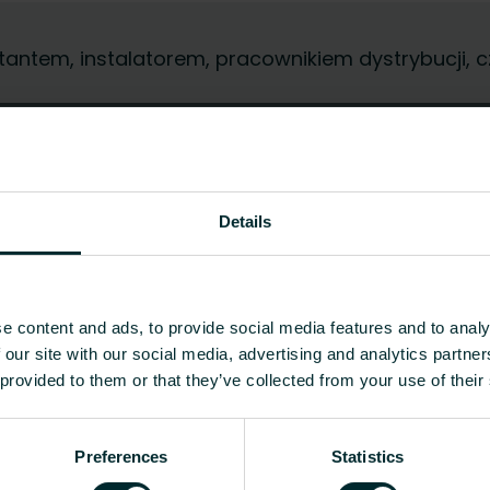
jektantem, instalatorem, pracownikiem dystrybucji
Details
e content and ads, to provide social media features and to analy
 our site with our social media, advertising and analytics partn
 provided to them or that they’ve collected from your use of their
Preferences
Statistics