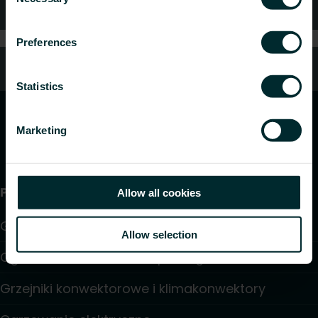
Selection
Gwarancja i reklamacje
Preferences
Kontakt z nami
Statistics
Marketing
Produkty
Allow all cookies
Grzejniki
Allow selection
Ogrzewanie i chłodzenie podłogowe
Grzejniki konwektorowe i klimakonwektory