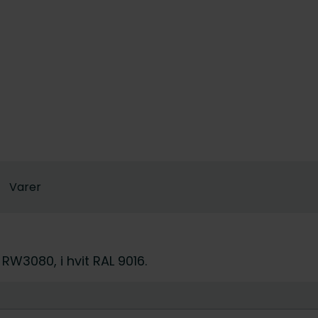
Varer
RW3080, i hvit RAL 9016.