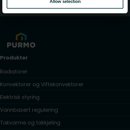
Allow selection
Kundeservice
Produkter
Radiatorer
Konvektorer og Viftekonvektorer
Elektrisk styring
Vannbasert regulering
Takvarme og takkjøling