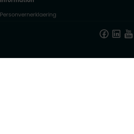
Information
Personvernerklaering