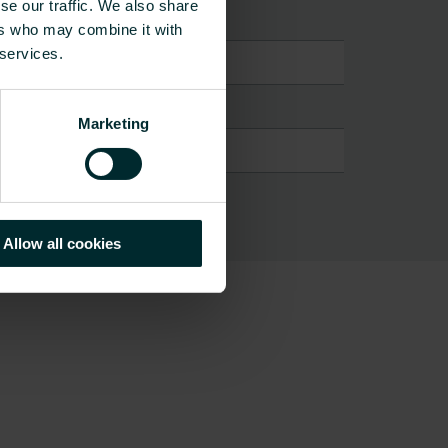
se our traffic. We also share
ers who may combine it with
 services.
Marketing
9
Allow all cookies