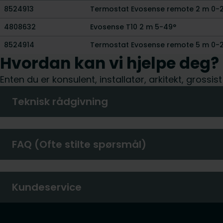
8524913
Termostat Evosense remote 2 m 0-
4808632
Evosense T10 2 m 5-49°
8524914
Termostat Evosense remote 5 m 0-
Hvordan kan vi hjelpe deg?
Enten du er konsulent, installatør, arkitekt, grossis
Teknisk rådgivning
FAQ (Ofte stilte spørsmål)
Kundeservice