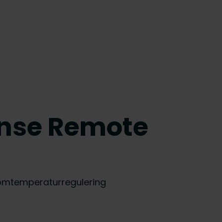
ense Remote
romtemperaturregulering