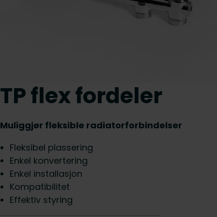
TP flex fordeler
Muliggjør fleksible radiatorforbindelser
Fleksibel plassering
Enkel konvertering
Enkel installasjon
Kompatibilitet
Effektiv styring