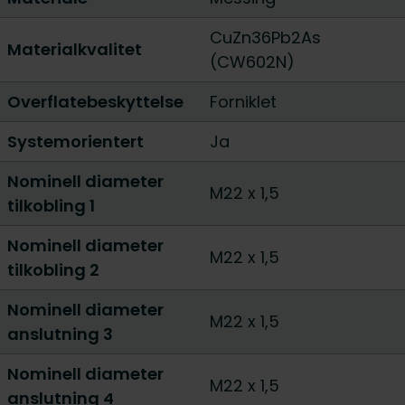
CuZn36Pb2As
Materialkvalitet
(CW602N)
Overflatebeskyttelse
Forniklet
Systemorientert
Ja
Nominell diameter
M22 x 1,5
tilkobling 1
Nominell diameter
M22 x 1,5
tilkobling 2
Nominell diameter
M22 x 1,5
anslutning 3
Nominell diameter
M22 x 1,5
anslutning 4