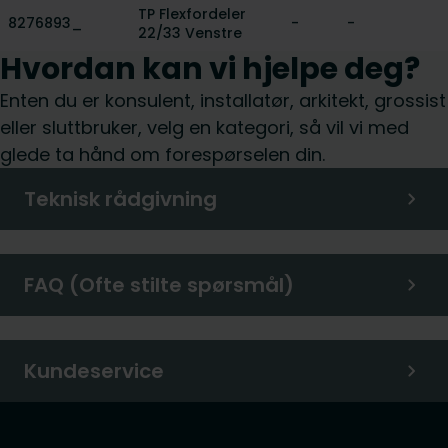
TP Flexfordeler
8276893_
-
-
22/33 Venstre
Hvordan kan vi hjelpe deg?
Enten du er konsulent, installatør, arkitekt, grossist
eller sluttbruker, velg en kategori, så vil vi med
glede ta hånd om forespørselen din.
Teknisk rådgivning
FAQ (Ofte stilte spørsmål)
Kundeservice