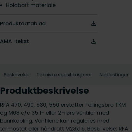
Holdbart materiale
Produktdatablad
AMA-tekst
Beskrivelse
Tekniske spesifikasjoner
Nedlastinger
Produktbeskrivelse
RFA 470, 490, 530, 550 erstatter Fellingsbro TKM
og M68 c/c 35 1- eller 2-rørs ventiler med
bunnkobling. Ventilene kan reguleres med
termostat eller håndratt M28x1.5. Beskrivelse: RFA