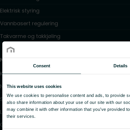
Elektrisk styring
Vannbasert regulering
Takvarme og takkjøling
Nyttige lenker
Consent
Details
Kalkulatorer
Nedlastinger
This website uses cookies
We use cookies to personalise content and ads, to provide so
Support
also share information about your use of our site with our so
may combine it with other information that you’ve provided to
Løsninger
their services.
Om oss