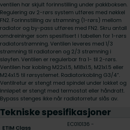
ventilen har skjult forinnstilling under pakkboksen.
Regulering av 2-rørs system utføres med nøkkel
FN2. Forinnstilling av strømning (1-rørs) mellom
radiator og by-pass utføres med FN2. Skru antall
omdreininger som spesifisert i tabellen for 1-rørs
radiatorstrømning. Ventilen leveres med 1/3
strømning til radiatoren og 2/3 strømning i
sløyfen. Ventilen er regulerbar fra 1- til 2-rørs.
Ventilen har kobling M22x1.5, M18x1.5, M21x1.5 eller
M24x1.5 til rørsystemet. Radiatorkobling G3/4”.
Ventilretur er stengt med spindel under lokket og
innløpet er stengt med termostat eller håndratt.
Bypass stenges ikke når radiatorretur slås av.
Tekniske spesifikasjoner
EC010136 -
ETIM Class