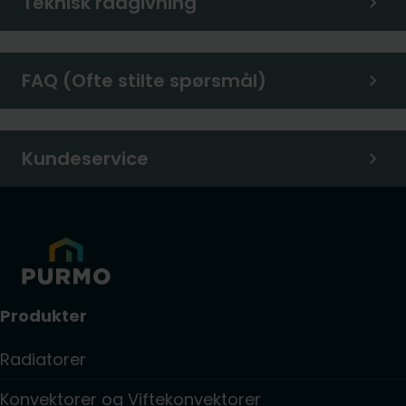
Teknisk rådgivning
FAQ (Ofte stilte spørsmål)
Kundeservice
Produkter
Radiatorer
Konvektorer og Viftekonvektorer