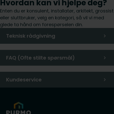
Hvordan kan vi hjelpe deg?
Enten du er konsulent, installatør, arkitekt, grossist
eller sluttbruker, velg en kategori, så vil vi med
glede ta hånd om forespørselen din.
Teknisk rådgivning
FAQ (Ofte stilte spørsmål)
Kundeservice