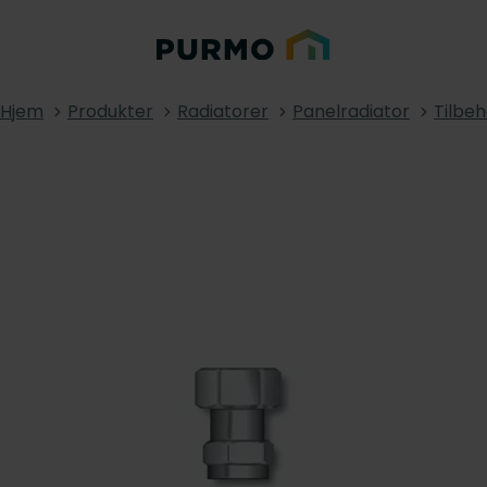
Hjem
Produkter
Radiatorer
Panelradiator
Tilbeh