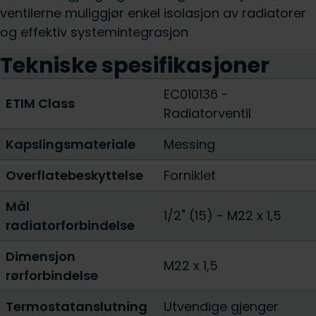
ventilerne muliggjør enkel isolasjon av radiatorer
og effektiv systemintegrasjon
Tekniske spesifikasjoner
EC010136 -
ETIM Class
Radiatorventil
Kapslingsmateriale
Messing
Overflatebeskyttelse
Forniklet
Mål
1/2" (15)
-
M22 x 1,5
radiatorforbindelse
Dimensjon
M22 x 1,5
rørforbindelse
Termostatanslutning
Utvendige gjenger