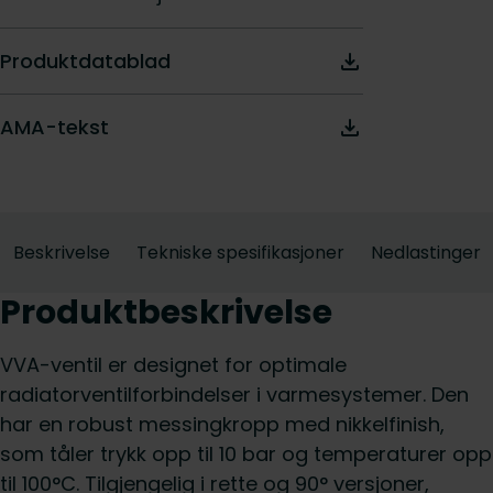
Produktdatablad
AMA-tekst
Beskrivelse
Tekniske spesifikasjoner
Nedlastinger
Produktbeskrivelse
VVA-ventil er designet for optimale
radiatorventilforbindelser i varmesystemer. Den
har en robust messingkropp med nikkelfinish,
som tåler trykk opp til 10 bar og temperaturer opp
til 100°C. Tilgjengelig i rette og 90° versjoner,