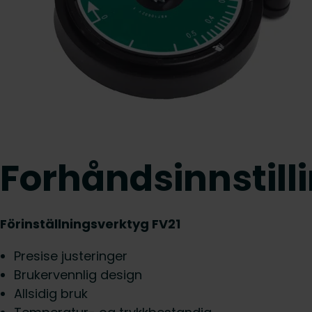
Forhåndsinnstill
Förinställningsverktyg FV21
Presise justeringer
Brukervennlig design
Allsidig bruk