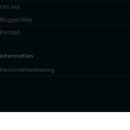
Om oss
Bloggartikler
Kontakt
Information
Personvernerklaering