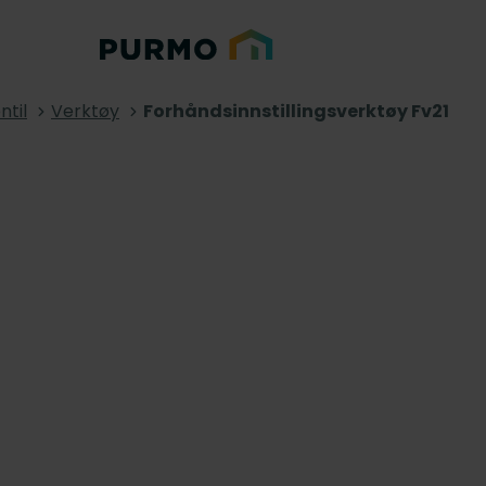
ntil
Verktøy
Forhåndsinnstillingsverktøy Fv21