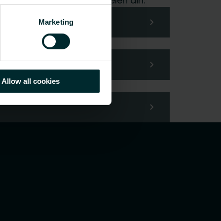
glede ta hånd om forespørselen din.
Marketing
Allow all cookies