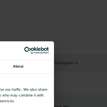
Til toppen
About
se our traffic. We also share
ers who may combine it with
 services.