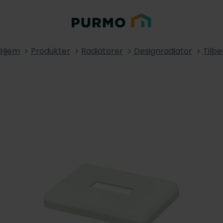
Hjem
Produkter
Radiatorer
Designradiator
Tilb