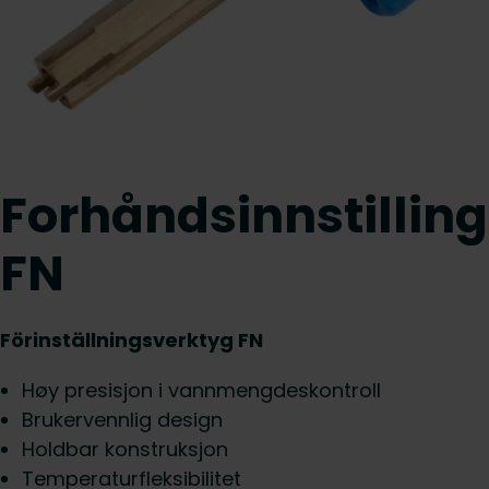
Forhåndsinnstillin
FN
Förinställningsverktyg FN
Høy presisjon i vannmengdeskontroll
Brukervennlig design
Holdbar konstruksjon
Temperaturfleksibilitet