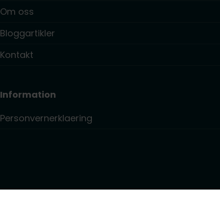
Om oss
Bloggartikler
Kontakt
Information
Personvernerklaering