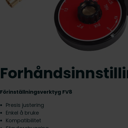
Forhåndsinnstill
Förinställningsverktyg FV8
Presis justering
Enkel å bruke
Kompatibilitet