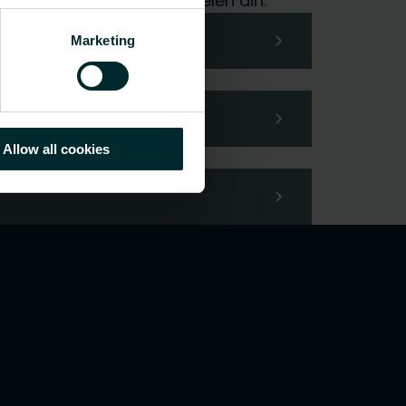
glede ta hånd om forespørselen din.
Marketing
Allow all cookies