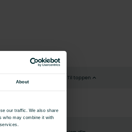
Til toppen
About
se our traffic. We also share
ers who may combine it with
 services.