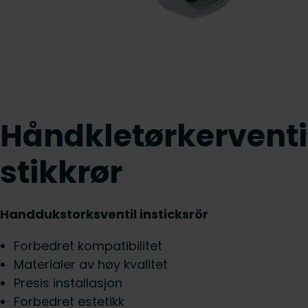
Håndkletørkerventi
stikkrør
Handdukstorksventil insticksrör
Forbedret kompatibilitet
Materialer av høy kvalitet
Presis installasjon
Forbedret estetikk