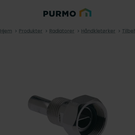
Hjem
Produkter
Radiatorer
Håndkletørker
Tilbe