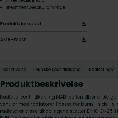
Enkel vedlikehold
Bredt temperaturområde
Produktdatablad
AMA-tekst
Beskrivelse
Tekniske spesifikasjoner
Nedlastinger
Produktbeskrivelse
Radiatorventil tilkobling MAB-serien tilbyr allsidige
ventiler med radiatorer Passer for bunn-, side- el
radiatorer disse tilkoblingene støtter DN10-DN25 stø