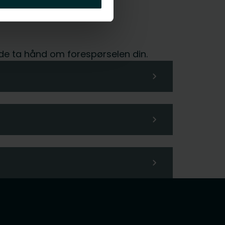
glede ta hånd om forespørselen din.