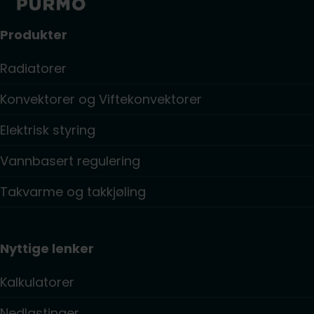
Produkter
Radiatorer
Konvektorer og Viftekonvektorer
Elektrisk styring
Vannbasert regulering
Takvarme og takkjøling
Nyttige lenker
Kalkulatorer
Nedlastinger