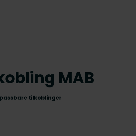
lkobling MAB
lpassbare tilkoblinger