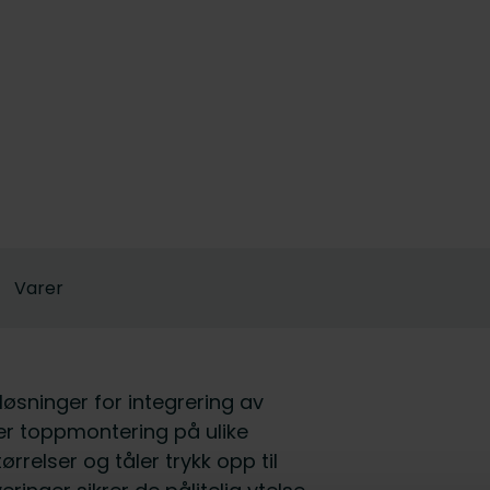
Varer
 løsninger for integrering av
ler toppmontering på ulike
rrelser og tåler trykk opp til