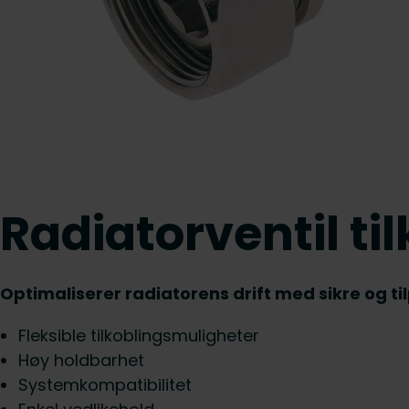
Radiatorventil ti
Optimaliserer radiatorens drift med sikre og ti
Fleksible tilkoblingsmuligheter
Høy holdbarhet
Systemkompatibilitet