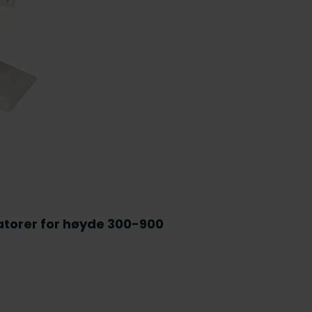
atorer for høyde 300-900