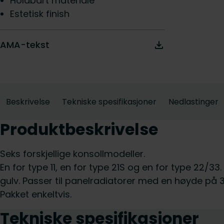
Holdbart materiale
Estetisk finish
AMA-tekst
Beskrivelse
Tekniske spesifikasjoner
Nedlastinger
Produktbeskrivelse
Seks forskjellige konsollmodeller.
En for type 11, en for type 21S og en for type 22/33.
gulv. Passer til panelradiatorer med en høyde på
Pakket enkeltvis.
Tekniske spesifikasjoner