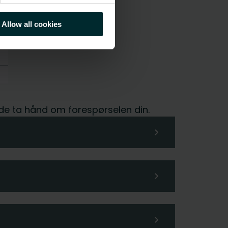
Allow all cookies
glede ta hånd om forespørselen din.