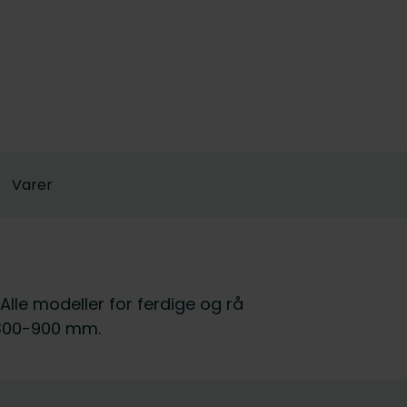
Varer
 Alle modeller for ferdige og rå
 300-900 mm.