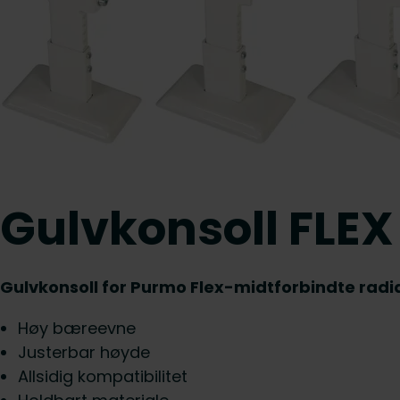
Gulvkonsoll FLEX
Gulvkonsoll for Purmo Flex-midtforbindte radi
Høy bæreevne
Justerbar høyde
Allsidig kompatibilitet