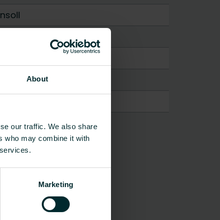
nsoll
About
se our traffic. We also share
ers who may combine it with
 services.
e
Marketing