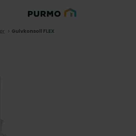
ør
Gulvkonsoll FLEX