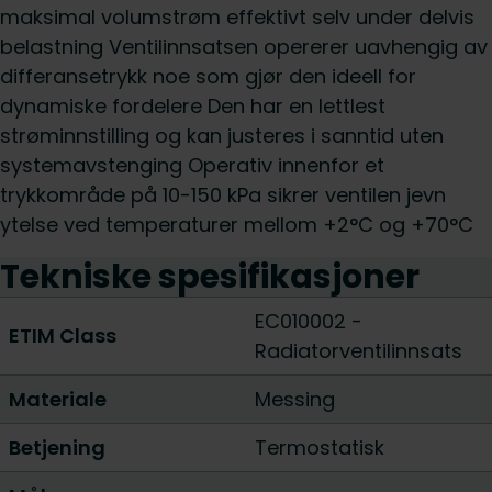
maksimal volumstrøm effektivt selv under delvis
belastning Ventilinnsatsen opererer uavhengig av
differansetrykk noe som gjør den ideell for
dynamiske fordelere Den har en lettlest
strøminnstilling og kan justeres i sanntid uten
systemavstenging Operativ innenfor et
trykkområde på 10-150 kPa sikrer ventilen jevn
ytelse ved temperaturer mellom +2°C og +70°C
Tekniske spesifikasjoner
EC010002 -
ETIM Class
Radiatorventilinnsats
Materiale
Messing
Betjening
Termostatisk