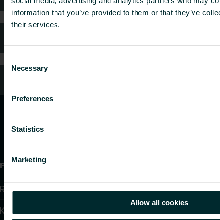
social media, advertising and analytics partners who may com
information that you’ve provided to them or that they’ve coll
their services.
FAQ (Ofte stilte spørsmål)
Consent
Necessary
Selection
Kundeservice
Preferences
Statistics
Marketing
Produkter
Radiatorer
Allow all cookies
Konvektorer og Viftekonvektorer