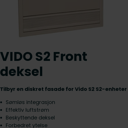
VIDO S2 Front
deksel
Tilbyr en diskret fasade for Vido S2 S2-enheter
Sømløs integrasjon
Effektiv luftstrøm
Beskyttende deksel
Forbedret ytelse