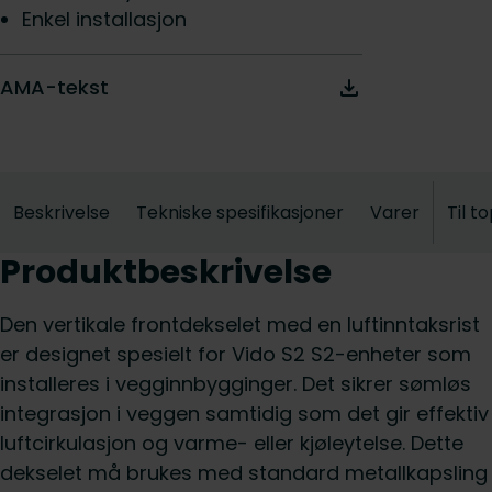
Enkel installasjon
AMA-tekst
Beskrivelse
Tekniske spesifikasjoner
Varer
Til t
Produktbeskrivelse
Den vertikale frontdekselet med en luftinntaksrist
er designet spesielt for Vido S2 S2-enheter som
installeres i vegginnbygginger. Det sikrer sømløs
integrasjon i veggen samtidig som det gir effektiv
luftcirkulasjon og varme- eller kjøleytelse. Dette
dekselet må brukes med standard metallkapsling