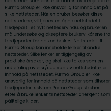
nettsteder som eies eller driftes av tredjeparter.
Purmo Group er ikke ansvarlig for innholdet på
slike nettsteder. Når en bruker besøker disse
nettstedene, vil tjenesten åpne nettstedet til
tredjepart i et nytt nettleservindu, og brukeren
må undersøke og akseptere brukervilkårene fra
tredjeparter før de kan brukes. Nettstedet til
Purmo Group kan inneholde lenker til andre
nettsteder. Slike lenker er tilgjengelig av
praktiske årsaker, og skal ikke tolkes som en
anbefaling av eier/sponsor av nettstedet eller
innhold på nettstedet. Purmo Group er ikke
ansvarlig for innhold på nettsteder som tilhører
tredjeparter, selv om Purmo Group streber
etter å bruke lenker til nettsteder anerkjent som
pålitelige kilder.