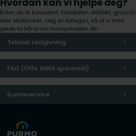
Hvordan kan vi hjelpe deg?
Enten du er konsulent, installatør, arkitekt, grossist
eller sluttbruker, velg en kategori, så vil vi med
glede ta hånd om forespørselen din.
Teknisk rådgivning
FAQ (Ofte stilte spørsmål)
Kundeservice