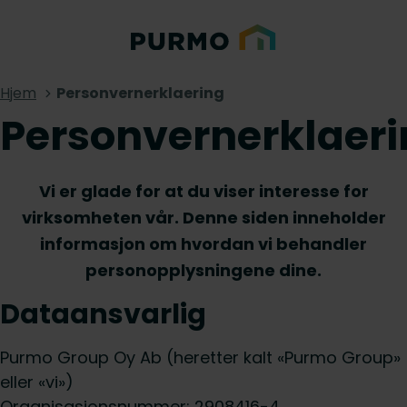
Hjem
Personvernerklaering
Personvernerklaer
Vi er glade for at du viser interesse for
virksomheten vår. Denne siden inneholder
informasjon om hvordan vi behandler
personopplysningene dine.
Dataansvarlig
Purmo Group Oy Ab (heretter kalt «Purmo Group»
eller «vi»)
Organisasjonsnummer: 2908416-4