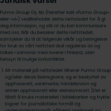
Juridisk varsel
Purmo Group Oy Ab (heretter kalt «Purmo Group»
eller «vi») vedlikeholder dette nettstedet for å gi
deg informasjon, og slik at du kan kommunisere
med oss. Når du besøker dette nettstedet,
samtykker du til at følgende vilkår og betingelser
for bruk av vårt nettsted skal reguleres av og
tolkes i samsvar med lovene i Finland, uten
hensyn til mulige lovkonflikter.
Alt materiell på nettstedet tilhører Purmo Group
og/eller deres lisensgivere, og er beskyttet av
opphavsrett, varemerke, handelsnavn og
annen opphavsrett eller eiendomsrett. [Det er
tillatt å bruke materiellet i bildebanker og trykte
logoer for journalistiske formål og
undervisningsformål, såfremt opphavet og