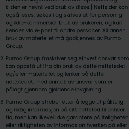
kilden er nevnt ved bruk av disse.] Nettsider kan
også leses, søkes i og skrives ut for personlig
og ikke-kommersiell bruk av brukeren, og kan
sendes via e-post til andre personer. All annen
bruk av materiellet må godkjennes av Purmo
Group.
Purmo Group fraskriver seg ethvert ansvar som
kan oppstå ut ifra din bruk av dette nettstedet
og/eller materiellet og lenker på dette
nettstedet, med unntak av ansvar som er
pålagt gjennom gjeldende lovgivning.
Purmo Group streber etter å legge ut pålitelig
og riktig informasjon på sitt nettsted til enhver
tid, men kan likevel ikke garantere påliteligheten
eller riktigheten av informasjon hverken på eller