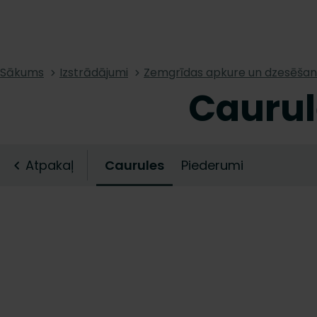
Sākums
Izstrādājumi
Zemgrīdas apkure un dzesēša
Caurul
Atpakaļ
Caurules
Piederumi