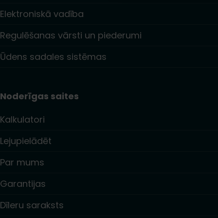
Elektroniskā vadība
Regulēšanas vārsti un piederumi
Ūdens sadales sistēmas
Noderīgas saites
Kalkulatori
Lejupielādēt
Par mums
Garantijas
Dīleru saraksts