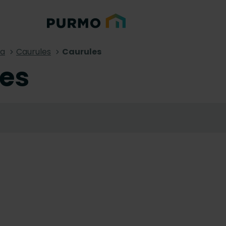
na
Caurules
Caurules
es