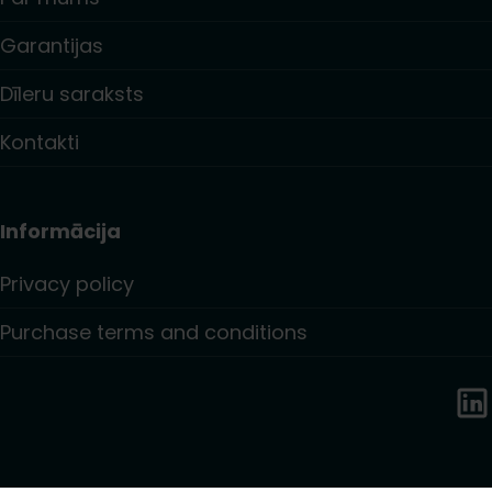
Garantijas
Dīleru saraksts
Kontakti
Informācija
Privacy policy
Purchase terms and conditions