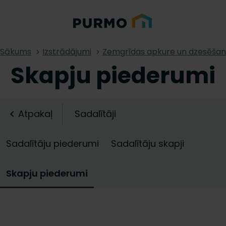
Sākums
Izstrādājumi
Zemgrīdas apkure un dzesēša
Skapju piederumi
Atpakaļ
Sadalītāji
Sadalītāju piederumi
Sadalītāju skapji
Skapju piederumi